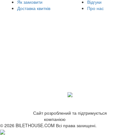
Як замовити
Відгуки
Доставка квитків
Про нас
Сайт розроблений та підтримується
компанією
ZetWeb Studio
© 2026 BILETHOUSE.COM Всі права захищені.