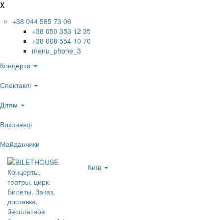
X
+38 044 585 73 06
+38 050 353 12 35
+38 068 554 10 70
menu_phone_3
Концерти
Спектаклі
Дітям
Виконавці
Майданчики
Київ