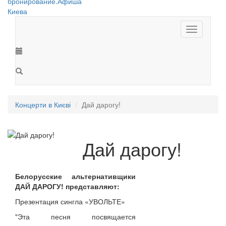
Toggle
navigation
Концерти в Києві
Дай дарогу!
Дай дарогу!
Белорусские альтернативщики
ДАЙ ДАРОГУ! представляют:
Презентация сингла «УВОЛЬТЕ»
"Эта песня посвящается