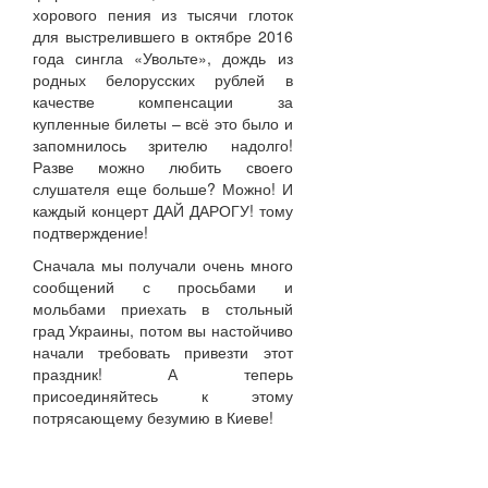
хорового пения из тысячи глоток
для выстрелившего в октябре 2016
года сингла «Увольте», дождь из
родных белорусских рублей в
качестве компенсации за
купленные билеты – всё это было и
запомнилось зрителю надолго!
Разве можно любить своего
слушателя еще больше? Можно! И
каждый концерт ДАЙ ДАРОГУ! тому
подтверждение!
Сначала мы получали очень много
сообщений с просьбами и
мольбами приехать в стольный
град Украины, потом вы настойчиво
начали требовать привезти этот
праздник! А теперь
присоединяйтесь к этому
потрясающему безумию в Киеве!