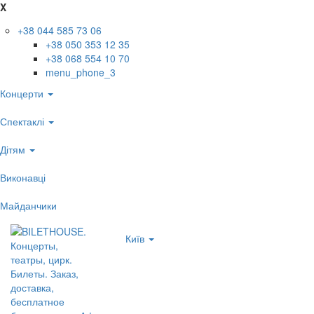
X
+38 044 585 73 06
+38 050 353 12 35
+38 068 554 10 70
menu_phone_3
Концерти
Спектаклі
Дітям
Виконавці
Майданчики
Київ