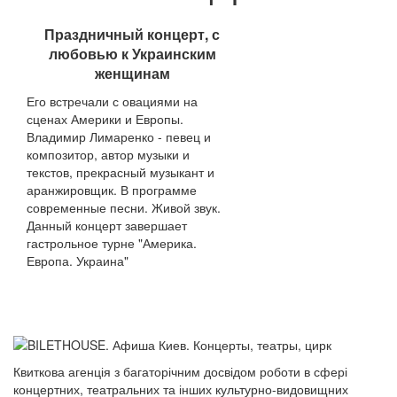
Праздничный концерт, с
любовью к Украинским
женщинам
Его встречали с овациями на
сценах Америки и Европы.
Владимир Лимаренко - певец и
композитор, автор музыки и
текстов, прекрасный музыкант и
аранжировщик. В программе
современные песни. Живой звук.
Данный концерт завершает
гастрольное турне "Америка.
Европа. Украина"
Квиткова агенція з багаторічним досвідом роботи в сфері
концертних, театральних та інших культурно-видовищних