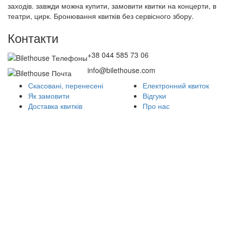
заходів. завжди можна купити, замовити квитки на концерти, в
театри, цирк. Бронювання квитків без сервісного збору.
Контакти
+38 044 585 73 06
info@bilethouse.com
Скасовані, перенесені
Електронний квиток
Як замовити
Відгуки
Доставка квитків
Про нас