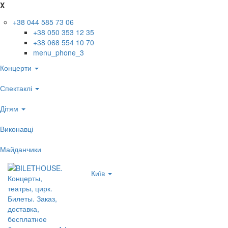
X
+38 044 585 73 06
+38 050 353 12 35
+38 068 554 10 70
menu_phone_3
Концерти
Спектаклі
Дітям
Виконавці
Майданчики
Київ