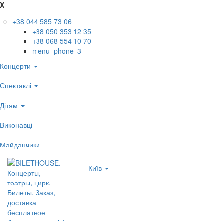
X
+38 044 585 73 06
+38 050 353 12 35
+38 068 554 10 70
menu_phone_3
Концерти
Спектаклі
Дітям
Виконавці
Майданчики
Київ