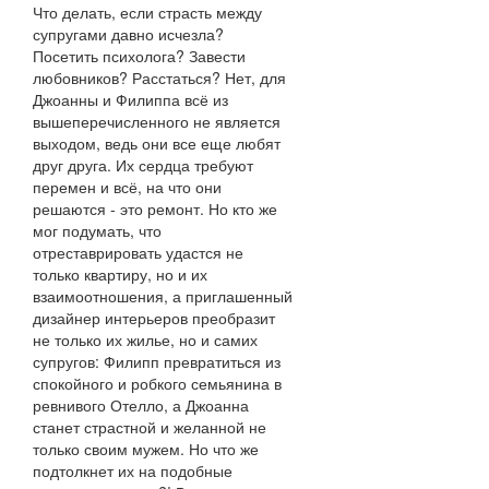
Что делать, если страсть между
супругами давно исчезла?
Посетить психолога? Завести
любовников? Расстаться? Нет, для
Джоанны и Филиппа всё из
вышеперечисленного не является
выходом, ведь они все еще любят
друг друга. Их сердца требуют
перемен и всё, на что они
решаются - это ремонт. Но кто же
мог подумать, что
отреставрировать удастся не
только квартиру, но и их
взаимоотношения, а приглашенный
дизайнер интерьеров преобразит
не только их жилье, но и самих
супругов: Филипп превратиться из
спокойного и робкого семьянина в
ревнивого Отелло, а Джоанна
станет страстной и желанной не
только своим мужем. Но что же
подтолкнет их на подобные