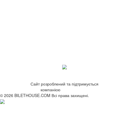
Сайт розроблений та підтримується
компанією
ZetWeb Studio
© 2026 BILETHOUSE.COM Всі права захищені.