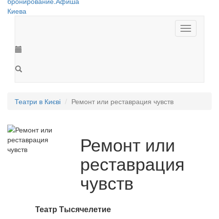
Toggle
navigation
Театри в Києві
Ремонт или реставрация чувств
Ремонт или
реставрация
чувств
Театр Тысячелетие