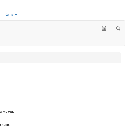
Київ
Монтан.
песню