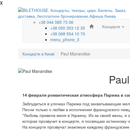
X
+38 044 585 73 06
Концерти
+38 050 353 12 35
+38 068 554 10 70
menu_phone_3
Концерти в Києві
Paul Manandise
Paul
14 февраля романтическая атмосфера Парижа в са
Заблудиться в улочках Парижа под захватывающие мел
Песни только о любви в исполнении французского певц
"Любовь привела меня в Украину. Из-за своей жены, я 
которая прозвучит в концерте, я посвящаю истинному ч
На концерте прозвучат знакомые каждому французские 