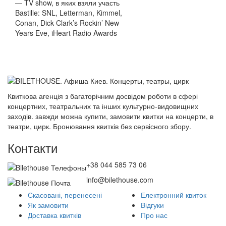
— TV show, в яких взяли участь
Bastille: SNL, Letterman, Kimmel,
Conan, Dick Clark’s Rockin’ New
Years Eve, iHeart Radio Awards
Квиткова агенція з багаторічним досвідом роботи в сфері
концертних, театральних та інших культурно-видовищних
заходів. завжди можна купити, замовити квитки на концерти, в
театри, цирк. Бронювання квитків без сервісного збору.
Контакти
+38 044 585 73 06
info@bilethouse.com
Скасовані, перенесені
Електронний квиток
Як замовити
Відгуки
Доставка квитків
Про нас