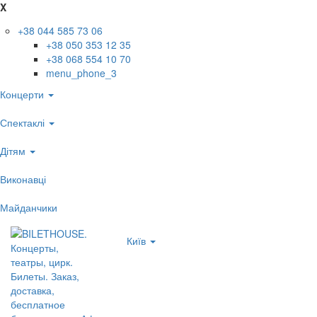
X
+38 044 585 73 06
+38 050 353 12 35
+38 068 554 10 70
menu_phone_3
Концерти
Спектаклі
Дітям
Виконавці
Майданчики
Київ