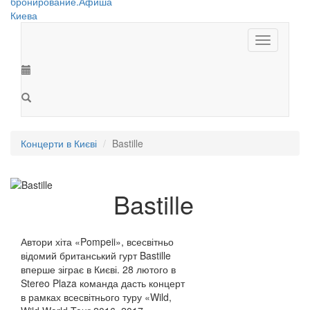
Toggle
navigation
Концерти в Києві
Bastille
Bastille
Автори хіта «Pompeii», всесвітньо
відомий британський гурт Bastille
вперше зіграє в Києві. 28 лютого в
Stereo Plaza команда дасть концерт
в рамках всесвітнього туру «Wild,