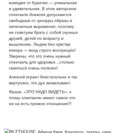
комедия от Курилко — уникальная
и удивительная. В этом авторском
спектакле Алексея допускаются
свободные от цензуры образы и
непечатные выражения, поэтому
не советуем брать с собой скучных
друзей, детей по возрасту и
мышлению. Людям без чувства
юмора — вход строго воспрещён!
Уверены, что это очень нужный
спектакль для здоровья…столько
смеяться очень полезно!
Алексей играет блистательно и так
виртуозно, что дух захватывает.
Фраза: «ЭТО НАДО ВИДЕТЬ», к
этому спектаклю имеет самое что
ни на есть прямое отношение!!!