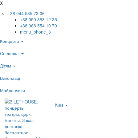
X
+38 044 585 73 06
+38 050 353 12 35
+38 068 554 10 70
menu_phone_3
Концерти
Спектаклі
Дітям
Виконавці
Майданчики
Київ