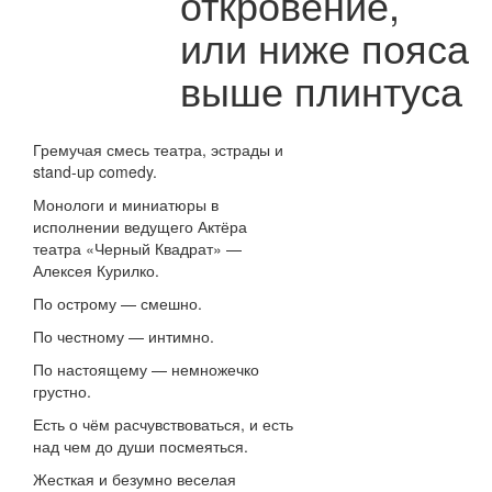
откровение,
или ниже пояса
выше плинтуса
Гремучая смесь театра, эстрады и
stand-up comedy.
Монологи и миниатюры в
исполнении ведущего Актёра
театра «Черный Квадрат» —
Алексея Курилко.
По острому — смешно.
По честному — интимно.
По настоящему — немножечко
грустно.
Есть о чём расчувствоваться, и есть
над чем до души посмеяться.
Жесткая и безумно веселая