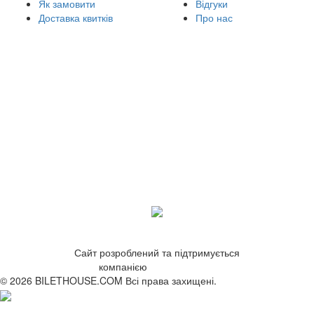
Як замовити
Відгуки
Доставка квитків
Про нас
Сайт розроблений та підтримується
компанією
ZetWeb Studio
© 2026 BILETHOUSE.COM Всі права захищені.