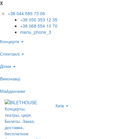
X
+38 044 585 73 06
+38 050 353 12 35
+38 068 554 10 70
menu_phone_3
Концерти
Спектаклі
Дітям
Виконавці
Майданчики
Київ