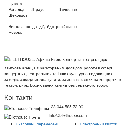
Цивата
Рональд Штраус – В’ячеслав
Шеховцов
Вистава на дві дії, йде російською
мовою.
Квиткова агенція з багаторічним досвідом роботи в сфері
концертних, театральних та інших культурно-видовищних
заходів. завжди можна купити, замовити квитки на концерти, в
театри, цирк. Бронювання квитків без сервісного збору.
Контакти
+38 044 585 73 06
info@bilethouse.com
Скасовані, перенесені
Електронний квиток