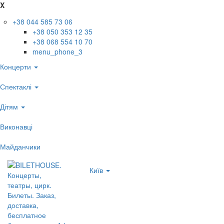
X
+38 044 585 73 06
+38 050 353 12 35
+38 068 554 10 70
menu_phone_3
Концерти
Спектаклі
Дітям
Виконавці
Майданчики
Київ