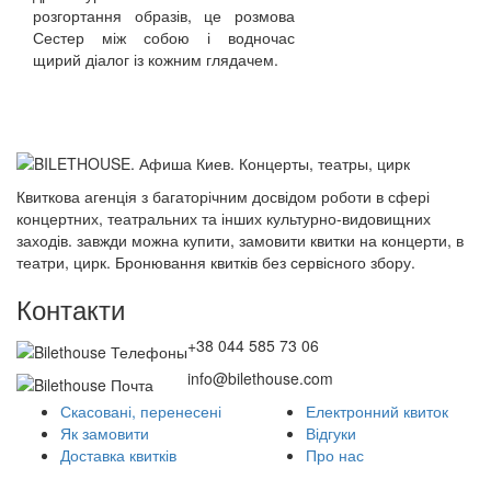
розгортання образів, це розмова
Сестер між собою і водночас
щирий діалог із кожним глядачем.
Квиткова агенція з багаторічним досвідом роботи в сфері
концертних, театральних та інших культурно-видовищних
заходів. завжди можна купити, замовити квитки на концерти, в
театри, цирк. Бронювання квитків без сервісного збору.
Контакти
+38 044 585 73 06
info@bilethouse.com
Скасовані, перенесені
Електронний квиток
Як замовити
Відгуки
Доставка квитків
Про нас