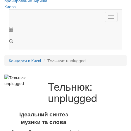
Toggle
navigation
Концерти в Києві
Тельнюк: unplugged
Тельнюк:
unplugged
Ідеальний синтез
музики та слова