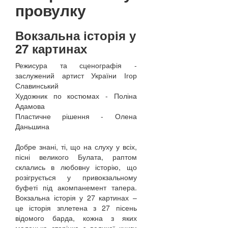
провулку
Вокзальна історія у
27 картинах
Режисура та сценографія -
заслужений артист України Ігор
Славинський
Художник по костюмах - Поліна
Адамова
Пластичне рішення - Олена
Даньшина
Добре знані, ті, що на слуху у всіх,
пісні великого Булата, раптом
склались в любовну історію, що
розігрується у привокзальному
буфеті під акомпанемент тапера.
Вокзальна історія у 27 картинах –
це історія зплетена з 27 пісень
відомого барда, кожна з яких