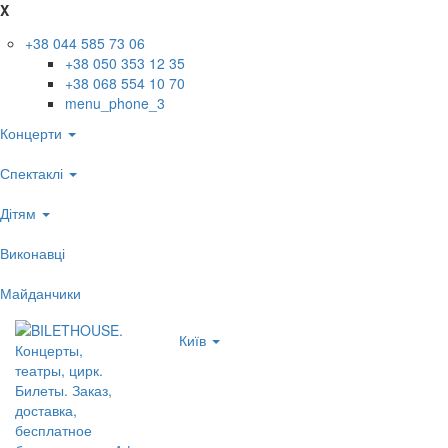
X
+38 044 585 73 06
+38 050 353 12 35
+38 068 554 10 70
menu_phone_3
Концерти
Спектаклі
Дітям
Виконавці
Майданчики
Київ