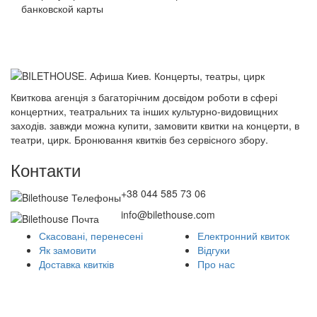
банковской карты
Квиткова агенція з багаторічним досвідом роботи в сфері
концертних, театральних та інших культурно-видовищних
заходів. завжди можна купити, замовити квитки на концерти, в
театри, цирк. Бронювання квитків без сервісного збору.
Контакти
+38 044 585 73 06
info@bilethouse.com
Скасовані, перенесені
Електронний квиток
Як замовити
Відгуки
Доставка квитків
Про нас