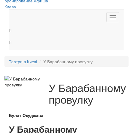
Toggle
navigation
Театри в Києві
У Барабанному провулку
У Барабанному
провулку
Булат Окуджава
У Барабанному