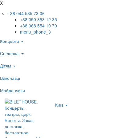
X
+38 044 585 73 06
+38 050 353 12 35
+38 068 554 10 70
menu_phone_3
Концерти
Спектаклі
Дітям
Виконавці
Майданчики
Київ