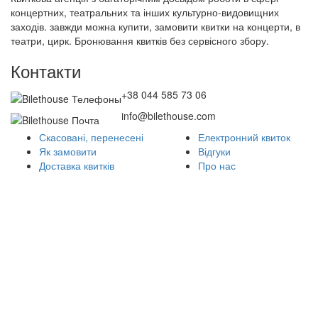
концертних, театральних та інших культурно-видовищних
заходів. завжди можна купити, замовити квитки на концерти, в
театри, цирк. Бронювання квитків без сервісного збору.
Контакти
+38 044 585 73 06
info@bilethouse.com
Скасовані, перенесені
Електронний квиток
Як замовити
Відгуки
Доставка квитків
Про нас