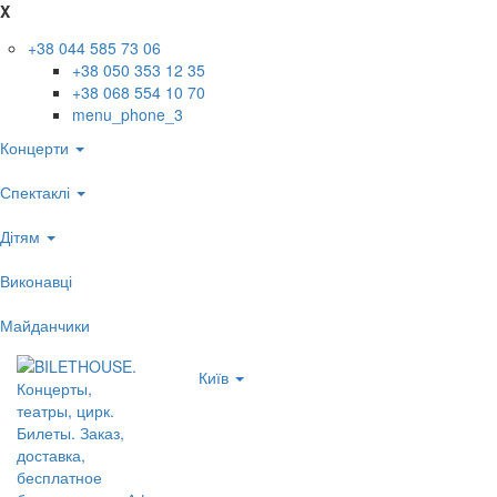
X
+38 044 585 73 06
+38 050 353 12 35
+38 068 554 10 70
menu_phone_3
Концерти
Спектаклі
Дітям
Виконавці
Майданчики
Київ