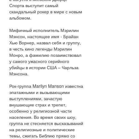
Спорта выступит самый
скандальный рокер в мире с новым
альбомом.
Мифичный исполнитель Мэрилин
Мэнсон, настоящее имя - Брайан
Хью Ворнер, назвал себя и группу,
в честь кино легенды Мэрилин
Монро, а фамилию позаимствовал
у самого ужасного серийного
убийцы в истории США – Чарльза
Мэнсона.
Рок-группа Marilyn Manson известна
эпатажными и вызывающими
выступлениями, зачастую
внушающие страх и трепет,
особенно у религиозной части
населения. Во время своих шоу,
группа не стесняется высказываний
на религиозные и политические
темы, сжигать Библию прямо со