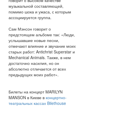
говорит о высоком качестве
музыкальной составляющей,
помимо шока и ужаса, с которым
ассоциируется группа.
Сам Мэнсон говорит о
предстоящем альбоме так: «Люди,
услышавшие новые песни,
отмечают влияние и звучание моих
старых работ: Antichrist Superstar и
Mechanical Animals. Также, в нем
достаточно насилия, но он
абсолютно отличается от всех
предыдущих моих работ».
Билеты на концерт MARILYN
MANSON в Киеве в
концертно-
театральных кассах Bilethouse