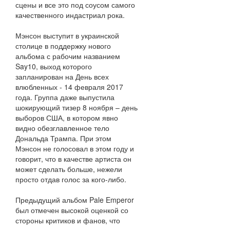
сцены и все это под соусом самого
качественного индастриал рока.
Мэнсон выступит в украинской
столице в поддержку нового
альбома с рабочим названием
Say10, выход которого
запланирован на День всех
влюбленных - 14 февраля 2017
года. Группа даже выпустила
шокирующий тизер 8 ноября – день
выборов США, в котором явно
видно обезглавленное тело
Дональда Трампа. При этом
Мэнсон не голосовал в этом году и
говорит, что в качестве артиста он
может сделать больше, нежели
просто отдав голос за кого-либо.
Предыдущий альбом Pale Emperor
был отмечен высокой оценкой со
стороны критиков и фанов, что