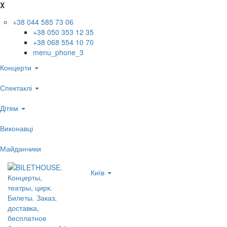
X
+38 044 585 73 06
+38 050 353 12 35
+38 068 554 10 70
menu_phone_3
Концерти
Спектаклі
Дітям
Виконавці
Майданчики
Київ