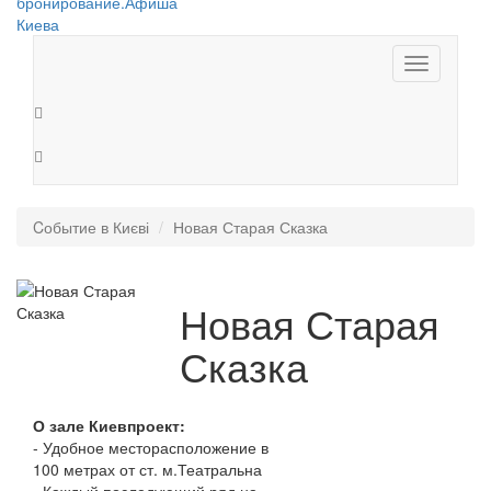
Toggle
navigation
Cобытие в Києві
Новая Старая Сказка
Новая Старая
Сказка
О зале Киевпроект:
- Удобное месторасположение в
100 метрах от ст. м.Театральна