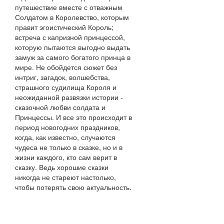
путешествие вместе с отважным
Солдатом в Королевство, которым
правит эгоистический Король;
встреча с капризной принцессой,
которую пытаются выгодно выдать
замуж за самого богатого принца в
мире. Не обойдется сюжет без
интриг, загадок, волшебства,
страшного судилища Короля и
неожиданной развязки истории -
сказочной любви солдата и
Принцессы. И все это происходит в
период новогодних праздников,
когда, как известно, случаются
чудеса не только в сказке, но и в
жизни каждого, кто сам верит в
сказку. Ведь хорошие сказки
никогда не стареют настолько,
чтобы потерять свою актуальность.