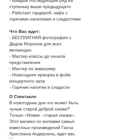
- Каждый последующий ряд на
ступеньку выше предыдущего
- Работает гардероб, кафе с
горячими напитками и сладостями
Что Вас ждет:
- БЕСПЛАТНАЯ фотография с
Дедом Морозом для всех
желающих
- Мастер-классы до начала
представления
- Мастер по аквагриму
- Новогодняя ярморка в фойе
концертного зала
- Горячие напитки и сладости
О Спектакле
В новогодние дни что может быть
лучше старой доброй сказки?
Только «Новая - старая сказка».
Этот мюзикл по мотивам самых
известных произведений Ганса
Христиана Андерсена, ждет вас.