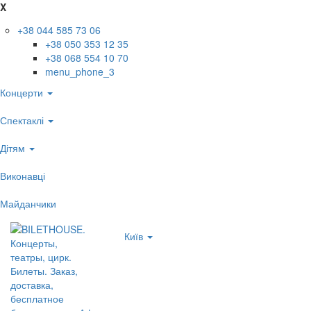
X
+38 044 585 73 06
+38 050 353 12 35
+38 068 554 10 70
menu_phone_3
Концерти
Спектаклі
Дітям
Виконавці
Майданчики
Київ