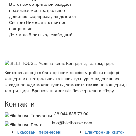
В этот вечер зрителей ожидает
незабываемое театральное
действие, сюрпризы для детей от
Святого Николая и отличное
настроение.
Детям до 6 лет вход свободный.
Квиткова агенція з багаторічним досвідом роботи в сфері
концертних, театральних та інших культурно-видовищних
заходів. завжди можна купити, замовити квитки на концерти, в
театри, цирк. Бронювання квитків без сервісного збору.
Контакти
+38 044 585 73 06
info@bilethouse.com
Скасовані, перенесені
Електронний квиток