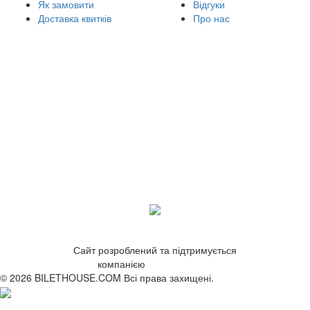
Як замовити
Відгуки
Доставка квитків
Про нас
Сайт розроблений та підтримується
компанією
ZetWeb Studio
© 2026 BILETHOUSE.COM Всі права захищені.