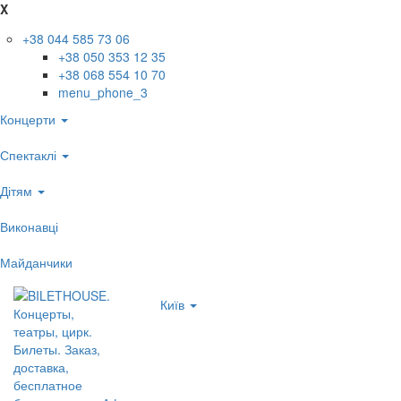
X
+38 044 585 73 06
+38 050 353 12 35
+38 068 554 10 70
menu_phone_3
Концерти
Спектаклі
Дітям
Виконавці
Майданчики
Київ