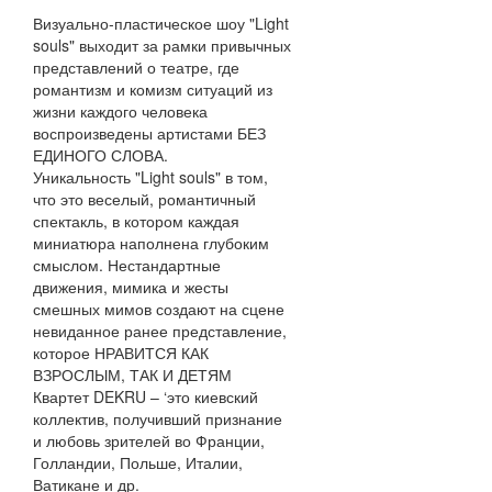
Визуально-пластическое шоу "Light
souls" выходит за рамки привычных
представлений о театре, где
романтизм и комизм ситуаций из
жизни каждого человека
воспроизведены артистами БЕЗ
ЕДИНОГО СЛОВА.
Уникальность "Light souls" в том,
что это веселый, романтичный
спектакль, в котором каждая
миниатюра наполнена глубоким
смыслом. Нестандартные
движения, мимика и жесты
смешных мимов создают на сцене
невиданное ранее представление,
которое НРАВИТСЯ КАК
ВЗРОСЛЫМ, ТАК И ДЕТЯМ
Квартет DEKRU – ‘это киевский
коллектив, получивший признание
и любовь зрителей во Франции,
Голландии, Польше, Италии,
Ватикане и др.