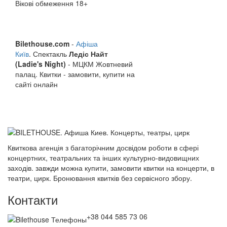
Вікові обмеження 18+
Bilethouse.com
-
Афіша
Київ
.
Спектакль
Ледіс Найт
(Ladie's Night)
- МЦКМ Жовтневий
палац. Квитки - замовити, купити на
сайті онлайн
Квиткова агенція з багаторічним досвідом роботи в сфері
концертних, театральних та інших культурно-видовищних
заходів. завжди можна купити, замовити квитки на концерти, в
театри, цирк. Бронювання квитків без сервісного збору.
Контакти
+38 044 585 73 06