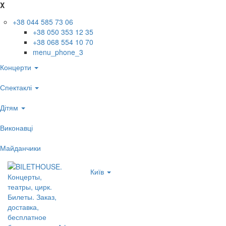
X
+38 044 585 73 06
+38 050 353 12 35
+38 068 554 10 70
menu_phone_3
Концерти
Спектаклі
Дітям
Виконавці
Майданчики
Київ