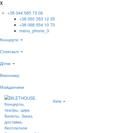
X
+38 044 585 73 06
+38 050 353 12 35
+38 068 554 10 70
menu_phone_3
Концерти
Спектаклі
Дітям
Виконавці
Майданчики
Київ