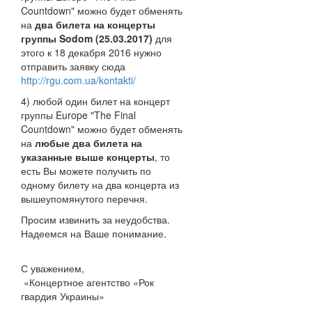
Countdown" можно будет обменять
на
два билета на концерты
группы Sodom (25.03.2017)
для
этого к 18 декабря 2016 нужно
отправить заявку сюда
http://rgu.com.ua/kontakti/
4) любой один билет на концерт
группы Europe "The Final
Countdown" можно будет обменять
на
любые два билета на
указанные выше концерты
, то
есть Вы можете получить по
одному билету на два концерта из
вышеупомянутого перечня.
Просим извинить за неудобства.
Надеемся на Ваше понимание.
С уважением,
«Концертное агентство «Рок
гвардия Украины»