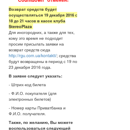
Возврат средств будет
осуществляться
19 декабря 2016 с
в кассе клуба
18 до 21 часов
StereoPlaza
Для иногородних, а также для тех,
кому это время не подходит
просим присылать заявки на
возврат средств сюда
http://rgu.com.ua/kontakti/
; средства
будут возвращены в период с 19 по
23 декабря 2016 года.
В заявке следует указать:
- Штрих-код билета
- Ф.И.О. покупателя (для
электронных билетов)
- Номер карты Приватбанка и
Ф.И.О. получателя.
Также, по желанию, Вы можете
воспользоваться следующей