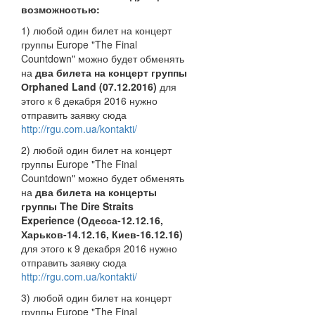
возможностью:
1) любой один билет на концерт
группы Europe "The Final
Countdown" можно будет обменять
на
два билета на концерт группы
Оrphaned Land (07.12.2016)
для
этого к 6 декабря 2016 нужно
отправить заявку сюда
http://rgu.com.ua/kontakti/
2) любой один билет на концерт
группы Europe "The Final
Countdown" можно будет обменять
на
два билета на концерты
группы The Dire Straits
Experience (Одесса-12.12.16,
Харьков-14.12.16, Киев-16.12.16)
для этого к 9 декабря 2016 нужно
отправить заявку сюда
http://rgu.com.ua/kontakti/
3) любой один билет на концерт
группы Europe "The Final