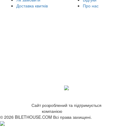
Доставка квитків
Про нас
Сайт розроблений та підтримується
компанією
ZetWeb Studio
© 2026 BILETHOUSE.COM Всі права захищені.