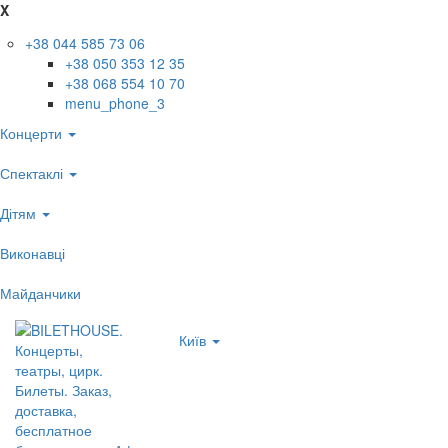
X
+38 044 585 73 06
+38 050 353 12 35
+38 068 554 10 70
menu_phone_3
Концерти
Спектаклі
Дітям
Виконавці
Майданчики
Київ