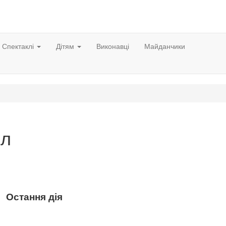
Спектаклі
Дітям
Виконавці
Майданчики
іл
Остання дія