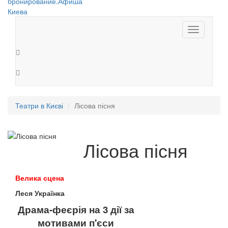
Toggle
navigation
Театри в Києві
Лісова пісня
Лісова пісня
Велика сцена
Леся Українка
Драма-феєрія на 3 дії за
мотивами п'єси