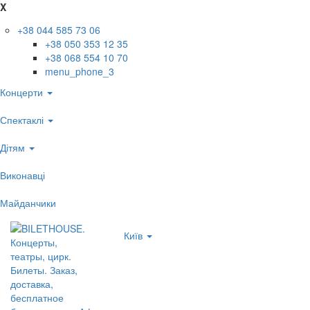
X
+38 044 585 73 06
+38 050 353 12 35
+38 068 554 10 70
menu_phone_3
Концерти
Спектаклі
Дітям
Виконавці
Майданчики
Київ