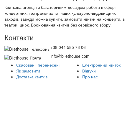
Квиткова агенція з багаторічним досвідом роботи в сфері
концертних, театральних та інших культурно-видовищних
заходів. завжди можна купити, замовити квитки на концерти, в
театри, цирк. Бронювання квитків без сервісного збору.
Контакти
+38 044 585 73 06
info@bilethouse.com
Скасовані, перенесені
Електронний квиток
Як замовити
Відгуки
Доставка квитків
Про нас