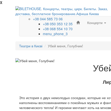
X
+38 044 585 73 06
Концерти
+38 050 353 12 35
+38 068 554 10 70
menu_phone_3
Театри в Києві
Убей меня, Голубчик!
Убей
Ли
Это история о двух немолодых соседках, которые не хо
наполнены воспоминаниями о покойных мужьях и фанта
человеческого тепла! И героини мечтают хоть на мгнов