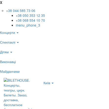
X
+38 044 585 73 06
+38 050 353 12 35
+38 068 554 10 70
menu_phone_3
Концерти
Спектаклі
Дітям
Виконавці
Майданчики
Київ