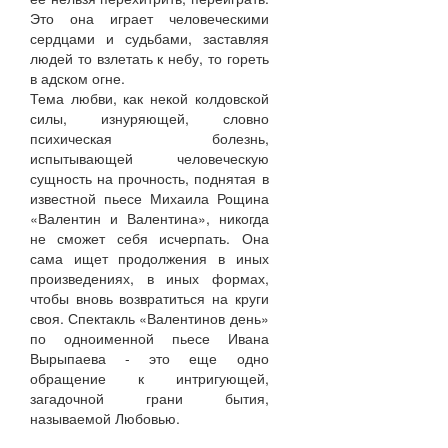
Это она играет человеческими
сердцами и судьбами, заставляя
людей то взлетать к небу, то гореть
в адском огне.
Тема любви, как некой колдовской
силы, изнуряющей, словно
психическая болезнь,
испытывающей человеческую
сущность на прочность, поднятая в
известной пьесе Михаила Рощина
«Валентин и Валентина», никогда
не сможет себя исчерпать. Она
сама ищет продолжения в иных
произведениях, в иных формах,
чтобы вновь возвратиться на круги
своя. Спектакль «Валентинов день»
по одноименной пьесе Ивана
Вырыпаева - это еще одно
обращение к интригующей,
загадочной грани бытия,
называемой Любовью.