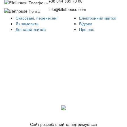
+38 044 585 73 06
info@bilethouse.com
Скасовані, перенесені
Електронний квиток
Як замовити
Відгуки
Доставка квитків
Про нас
Сайт розроблений та підтримується