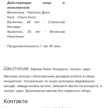
Действующие лица и
исполнители
Валентина - Наталья Доля
Катя - Ольга Когут
Валентин, 40 лет - Станислав
Москвин
Валентин, 20 лет - Вячеслав
Николенко
Продолжительность 1 час 40 мин.
Квиткова агенція з багаторічним досвідом роботи в сфері
концертних, театральних та інших культурно-видовищних
заходів. завжди можна купити, замовити квитки на концерти, в
театри, цирк. Бронювання квитків без сервісного збору.
Контакти