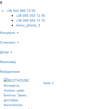
X
+38 044 585 73 06
+38 050 353 12 35
+38 068 554 10 70
menu_phone_3
Концерти
Спектаклі
Дітям
Виконавці
Майданчики
Київ