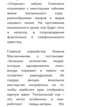
«Оперная» азбуки. Спектакль
познакомит с некоторыми тайнами
жизни театрального хора,
разнообразием жанров и видов
хорового пения. На протяжении
музыкального урока хор будет петь
а капелла, в сопровождении
фортепиано и симфонического
оркестра.
Главный хормейстер Анжела
Масленникова о постановке:
«Большое количество людей,
которые одновременно поют,
всегда поражает и никого не
оставляет равнодушным. Их
сердца, эмоции, вокальное
мастерство направлены на то,
чтобы наиболее ярко отобразить
единую идею. Театральный хор –
это нечто особенное, в нем
работают певцы-актеры. Это