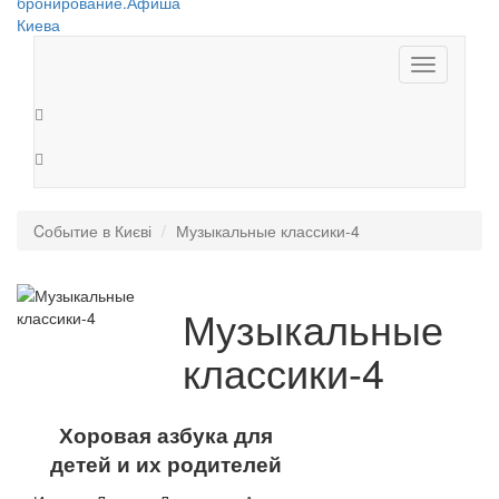
Toggle
navigation
Cобытие в Києві
Музыкальные классики-4
Музыкальные
классики-4
Хоровая азбука для
детей и их родителей