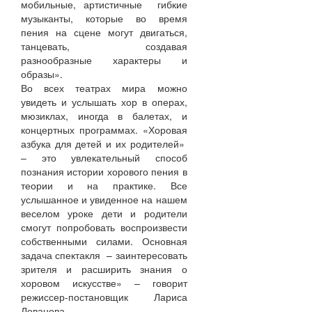
мобильные, артистичные гибкие
музыканты, которые во время
пения на сцене могут двигаться,
танцевать, создавая
разнообразные характеры и
образы».
Во всех театрах мира можно
увидеть и услышать хор в операх,
мюзиклах, иногда в балетах, и
концертных программах. «Хоровая
азбука для детей и их родителей»
– это увлекательный способ
познания истории хорового пения в
теории и на практике. Все
услышанное и увиденное на нашем
веселом уроке дети и родители
смогут попробовать воспроизвести
собственными силами. Основная
задача спектакля – заинтересовать
зрителя и расширить знания о
хоровом искусстве» – говорит
режиссер-постановщик Лариса
Леванова.