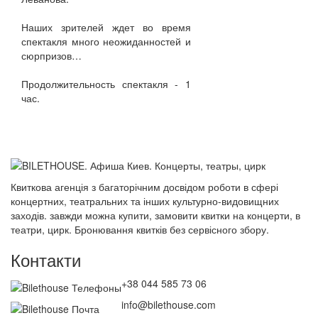
Наших зрителей ждет во время
спектакля много неожиданностей и
сюрпризов…
Продолжительность спектакля - 1
час.
Квиткова агенція з багаторічним досвідом роботи в сфері
концертних, театральних та інших культурно-видовищних
заходів. завжди можна купити, замовити квитки на концерти, в
театри, цирк. Бронювання квитків без сервісного збору.
Контакти
+38 044 585 73 06
info@bilethouse.com