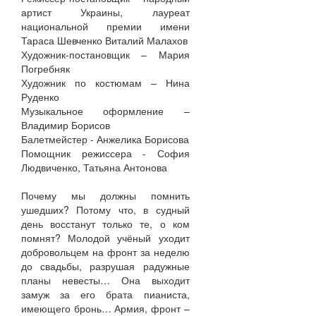
артист Украины, лауреат
национальной премии имени
Тараса Шевченко Виталий Малахов
Художник-постановщик – Мария
Погребняк
Художник по костюмам – Нина
Руденко
Музыкальное оформление –
Владимир Борисов
Балетмейстер - Анжелика Борисова
Помощник режиссера - София
Людвиченко, Татьяна Антонова
Почему мы должны помнить
ушедших? Потому что, в судный
день восстанут только те, о ком
помнят? Молодой учёный уходит
добровольцем на фронт за неделю
до свадьбы, разрушая радужные
планы невесты… Она выходит
замуж за его брата пианиста,
имеющего бронь… Армия, фронт –