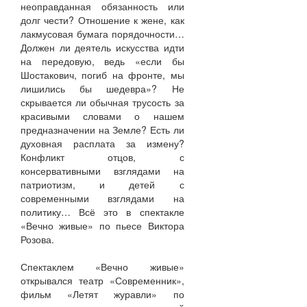
неоправданная обязанность или
долг чести? Отношение к жене, как
лакмусовая бумага порядочности…
Должен ли деятель искусства идти
на передовую, ведь «если бы
Шостакович, погиб на фронте, мы
лишились бы шедевра»? Не
скрывается ли обычная трусость за
красивыми словами о нашем
предназначении на Земле? Есть ли
духовная расплата за измену?
Конфликт отцов, с
консервативными взглядами на
патриотизм, и детей с
современными взглядами на
политику… Всё это в спектакле
«Вечно живые» по пьесе Виктора
Розова
Спектаклем «Вечно живые»
открывался театр «Современник»,
фильм «Летят журавли» по