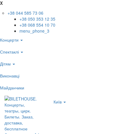
X
+38 044 585 73 06
+38 050 353 12 35
+38 068 554 10 70
menu_phone_3
Концерти
Спектаклі
Дітям
Виконавці
Майданчики
Київ