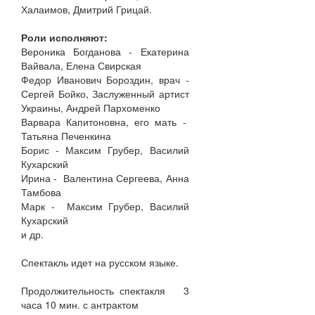
Халаимов, Дмитрий Грицай.
Роли исполняют:
Вероника Богданова - Екатерина
Вайвала, Елена Свирская
Федор Иванович Бороздин, врач -
Сергей Бойко, Заслуженный артист
Украины, Андрей Пархоменко
Варвара Капитоновна, его мать -
Татьяна Печенкина
Борис - Максим Грубер, Василий
Кухарский
Ирина - Валентина Сергеева, Анна
Тамбова
Марк - Максим Грубер, Василий
Кухарский
и др.
Спектакль идет на русском языке.
Продолжительность спектакля 3
часа 10 мин. с антрактом