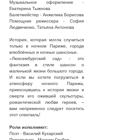
Музыкальное оформление -
Екатерина Тыжнова
Балетмейстер - Анжелика Борисова
Помощник режиссера - София
Людвиченко, Татьяна Антонова
История, которая могла случиться
только в ночном Париже, городе
влюблённых и ночных шансонье.
«Люксембургский сад» - это
фантазия в стиле шансон о
маленькой жизни большого города.
И если вы хотите погрузиться в
атмосферу ночного Парижа,
прикоснувшись к истории жизни и
смерти его ожившей скульптуры,
романтической любви героев, –
вам непременно следует посетить
этот спектакль!
Роли исполняют:
Поэт - Василий Кухарский
Переводчик - Максим Грубер