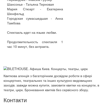
Шансонье - Татьяна Терновая
Мария Стюарт - Екатерина
Шенфельд
Городская сумасшедшая - Анна
Тамбова
Спектакль идет на языке любви.
Продолжительность спектакля 1
час 10 минут, без антракта.
Квиткова агенція з багаторічним досвідом роботи в сфері
концертних, театральних та інших культурно-видовищних
заходів. завжди можна купити, замовити квитки на концерти, в
театри, цирк. Бронювання квитків без сервісного збору.
Контакти