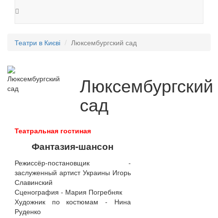
Театри в Києві
Люксембургский сад
Люксембургский
сад
Театральная гостиная
Фантазия-шансон
Режиссёр-постановщик -
заслуженный артист Украины Игорь
Славинский
Сценография - Мария Погребняк
Художник по костюмам - Нина
Руденко