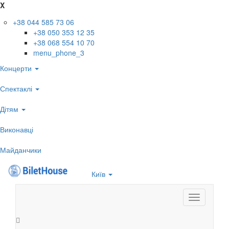
X
+38 044 585 73 06
+38 050 353 12 35
+38 068 554 10 70
menu_phone_3
Концерти
Спектаклі
Дітям
Виконавці
Майданчики
Київ
Toggle
navigation