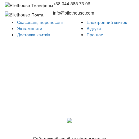
+38 044 585 73 06
info@bilethouse.com
Скасовані, перенесені
Електронний квиток
Як замовити
Відгуки
Доставка квитків
Про нас
Сайт розроблений та підтримується