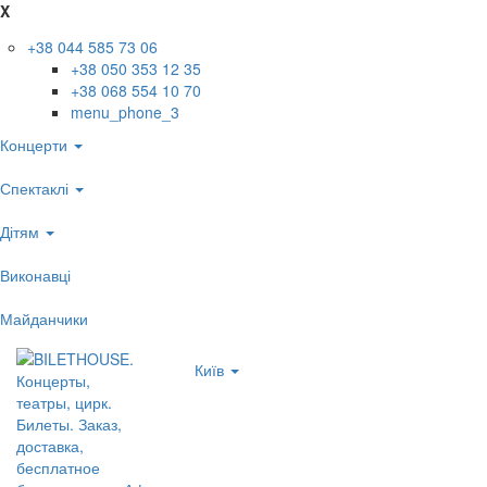
X
+38 044 585 73 06
+38 050 353 12 35
+38 068 554 10 70
menu_phone_3
Концерти
Спектаклі
Дітям
Виконавці
Майданчики
Київ