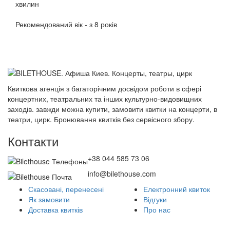
хвилин
Рекомендований вік - з 8 років
Квиткова агенція з багаторічним досвідом роботи в сфері
концертних, театральних та інших культурно-видовищних
заходів. завжди можна купити, замовити квитки на концерти, в
театри, цирк. Бронювання квитків без сервісного збору.
Контакти
+38 044 585 73 06
info@bilethouse.com
Скасовані, перенесені
Електронний квиток
Як замовити
Відгуки
Доставка квитків
Про нас