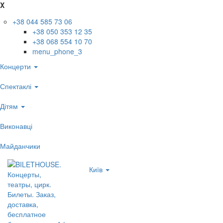
X
+38 044 585 73 06
+38 050 353 12 35
+38 068 554 10 70
menu_phone_3
Концерти
Спектаклі
Дітям
Виконавці
Майданчики
Київ