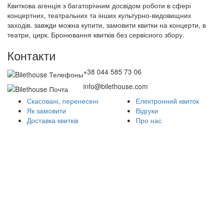
Квиткова агенція з багаторічним досвідом роботи в сфері
концертних, театральних та інших культурно-видовищних
заходів. завжди можна купити, замовити квитки на концерти, в
театри, цирк. Бронювання квитків без сервісного збору.
Контакти
+38 044 585 73 06
info@bilethouse.com
Скасовані, перенесені
Електронний квиток
Як замовити
Відгуки
Доставка квитків
Про нас