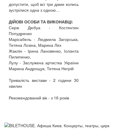
допустити, щоб всі три дами колись
зустрілися одна з одною…
ДІЙОВІ ОСОБИ ТА ВИКОНАВЦІ:
Серж Дюбуа - Костянтин
Попудренко
Марісабель - Людмила Загорська,
Тетяна Лозіна, Марина Лях
Жаклін - Ірина Лановенко, Іоланта
Пилипенко,
Лулу - Заслужена артистка України
Марина Андрощук, Тетяна Негрій
Тривалість вистави - 2 години 30
хвилин
Рекомендований вік - з 16 років