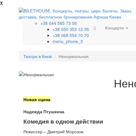
X
+38 044 585 73 06
Концерти
+38 050 353 12 35
+38 068 554 10 70
menu_phone_3
Театри в Києві
Ненормальная
Нен
Новая сцена
Надежда Птушкина
Комедия в одном действии
Режиссер – Дмитрий Морозов