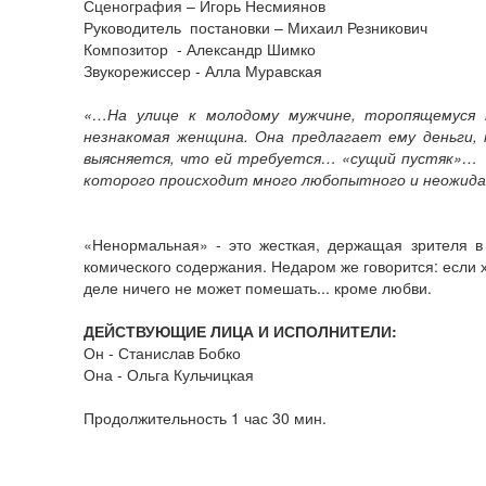
Сценография – Игорь Несмиянов
Руководитель постановки – Михаил Резникович
Композитор - Александр Шимко
Звукорежиссер - Алла Муравская
«…На улице к молодому мужчине, торопящемуся 
незнакомая женщина. Она предлагает ему деньги, н
выясняется, что ей требуется… «сущий пустяк»… К
которого происходит много любопытного и неожида
«Ненормальная» - это жесткая, держащая зрителя в
комического содержания. Недаром же говорится: если 
деле ничего не может помешать... кроме любви.
ДЕЙСТВУЮЩИЕ ЛИЦА И ИСПОЛНИТЕЛИ:
Он - Станислав Бобко
Она - Ольга Кульчицкая
Продолжительность 1 час 30 мин.