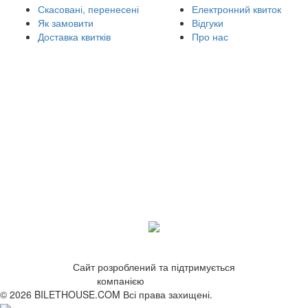
Скасовані, перенесені
Електронний квиток
Як замовити
Відгуки
Доставка квитків
Про нас
Сайт розроблений та підтримується
компанією
ZetWeb Studio
© 2026 BILETHOUSE.COM Всі права захищені.