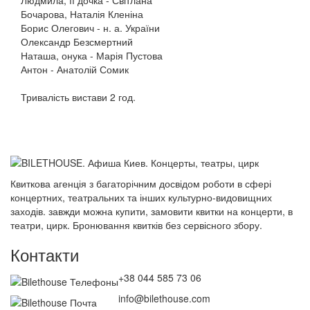
Людмила, її дочка - Світлана
Бочарова, Наталія Кленіна
Борис Олегович - н. а. України
Олександр Безсмертний
Наташа, онука - Марія Пустова
Антон - Анатолій Сомик
Тривалість вистави 2 год.
Квиткова агенція з багаторічним досвідом роботи в сфері
концертних, театральних та інших культурно-видовищних
заходів. завжди можна купити, замовити квитки на концерти, в
театри, цирк. Бронювання квитків без сервісного збору.
Контакти
+38 044 585 73 06
info@bilethouse.com