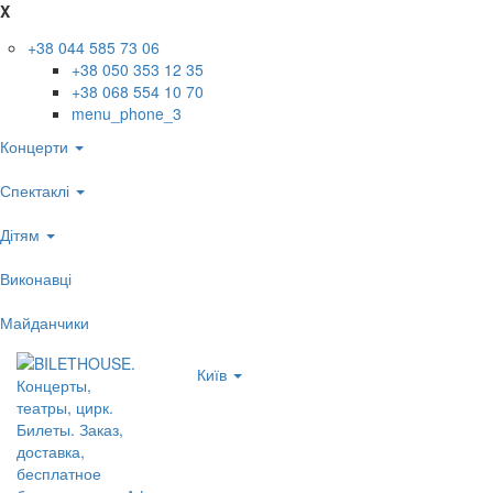
X
+38 044 585 73 06
+38 050 353 12 35
+38 068 554 10 70
menu_phone_3
Концерти
Спектаклі
Дітям
Виконавці
Майданчики
Київ