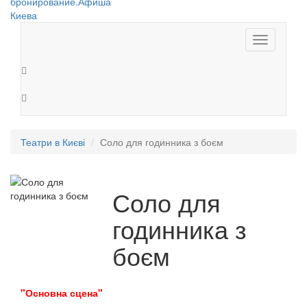
Toggle
navigation
Театри в Києві
Соло для годинника з боєм
Соло для
годинника з
боєм
"Основна сцена"