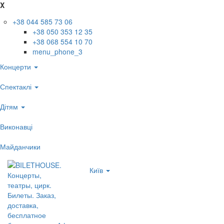
X
+38 044 585 73 06
+38 050 353 12 35
+38 068 554 10 70
menu_phone_3
Концерти
Спектаклі
Дітям
Виконавці
Майданчики
Київ