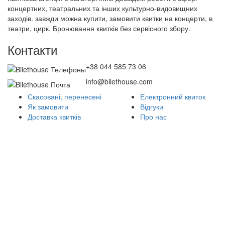
концертних, театральних та інших культурно-видовищних
заходів. завжди можна купити, замовити квитки на концерти, в
театри, цирк. Бронювання квитків без сервісного збору.
Контакти
+38 044 585 73 06
info@bilethouse.com
Скасовані, перенесені
Електронний квиток
Як замовити
Відгуки
Доставка квитків
Про нас