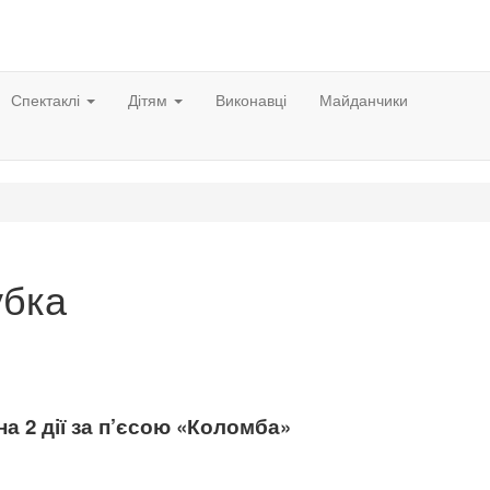
Спектаклі
Дітям
Виконавці
Майданчики
убка
на 2 дії за п’єсою «Коломба»