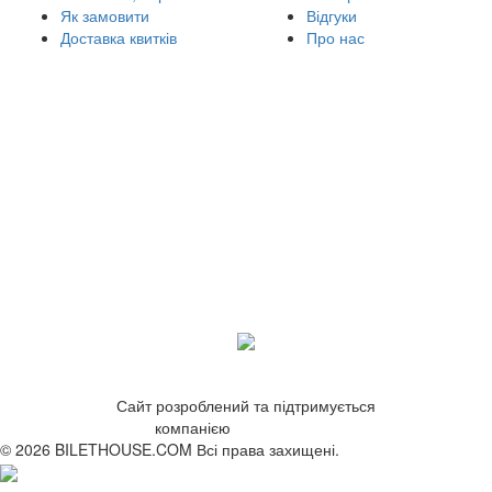
Як замовити
Відгуки
Доставка квитків
Про нас
Сайт розроблений та підтримується
компанією
ZetWeb Studio
© 2026 BILETHOUSE.COM Всі права захищені.