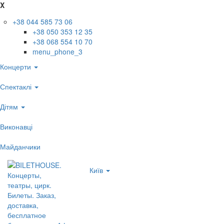
X
+38 044 585 73 06
+38 050 353 12 35
+38 068 554 10 70
menu_phone_3
Концерти
Спектаклі
Дітям
Виконавці
Майданчики
Київ