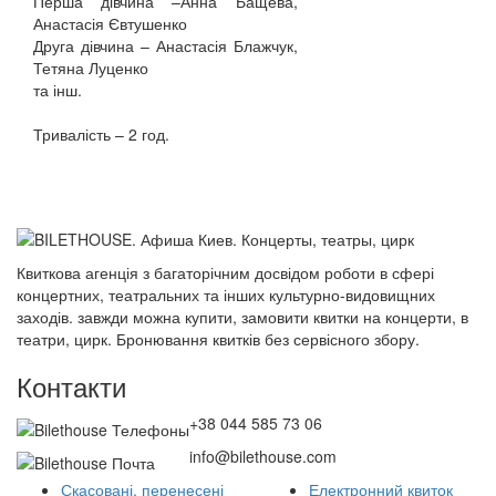
Перша дівчина –Анна Бащева,
Анастасія Євтушенко
Друга дівчина – Анастасія Блажчук,
Тетяна Луценко
та інш.
Тривалість – 2 год.
Квиткова агенція з багаторічним досвідом роботи в сфері
концертних, театральних та інших культурно-видовищних
заходів. завжди можна купити, замовити квитки на концерти, в
театри, цирк. Бронювання квитків без сервісного збору.
Контакти
+38 044 585 73 06
info@bilethouse.com
Скасовані, перенесені
Електронний квиток