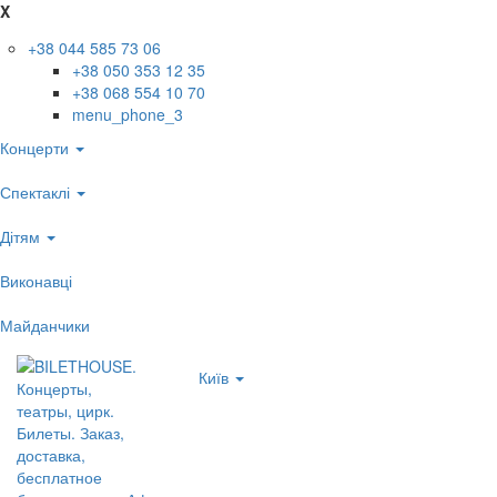
X
+38 044 585 73 06
+38 050 353 12 35
+38 068 554 10 70
menu_phone_3
Концерти
Спектаклі
Дітям
Виконавці
Майданчики
Київ