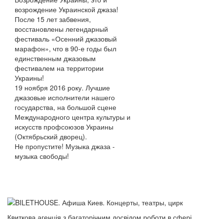
возрождение Украинской джаза!
После 15 лет забвения,
восстановлены легендарный
фестиваль «Осенний джазовый
марафон», что в 90-е годы был
единственным джазовым
фестивалем на территории
Украины!
19 ноября 2016 року. Лучшие
джазовые исполнители нашего
государства, на большой сцене
Международного центра культуры и
искусств профсоюзов Украины
(Октябрьский дворец).
Не пропустите! Музыка джаза -
музыка свободы!
Квиткова агенція з багаторічним досвідом роботи в сфері