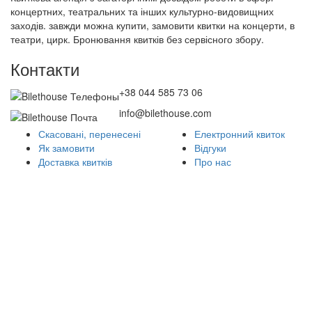
концертних, театральних та інших культурно-видовищних
заходів. завжди можна купити, замовити квитки на концерти, в
театри, цирк. Бронювання квитків без сервісного збору.
Контакти
+38 044 585 73 06
info@bilethouse.com
Скасовані, перенесені
Електронний квиток
Як замовити
Відгуки
Доставка квитків
Про нас