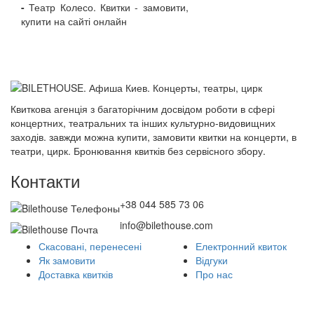
-
Театр Колесо. Квитки - замовити,
купити на сайті онлайн
Квиткова агенція з багаторічним досвідом роботи в сфері
концертних, театральних та інших культурно-видовищних
заходів. завжди можна купити, замовити квитки на концерти, в
театри, цирк. Бронювання квитків без сервісного збору.
Контакти
+38 044 585 73 06
info@bilethouse.com
Скасовані, перенесені
Електронний квиток
Як замовити
Відгуки
Доставка квитків
Про нас