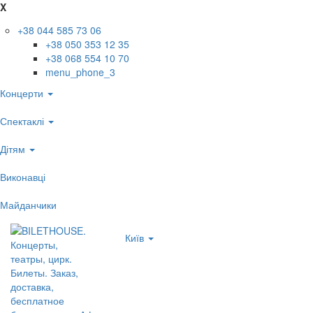
X
+38 044 585 73 06
+38 050 353 12 35
+38 068 554 10 70
menu_phone_3
Концерти
Спектаклі
Дітям
Виконавці
Майданчики
Київ