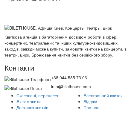
Квиткова агенція з багаторічним досвідом роботи в сфері
концертних, театральних та інших культурно-видовищних
заходів. завжди можна купити, замовити квитки на концерти, в
театри, цирк. Бронювання квитків без сервісного збору.
Контакти
+38 044 585 73 06
info@bilethouse.com
Скасовані, перенесені
Електронний квиток
Як замовити
Відгуки
Доставка квитків
Про нас