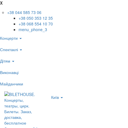
X
+38 044 585 73 06
+38 050 353 12 35
+38 068 554 10 70
menu_phone_3
Концерти
Спектаклі
Дітям
Виконавці
Майданчики
Київ