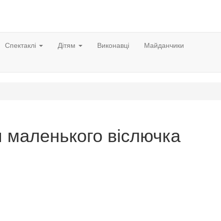
Спектаклі
Дітям
Виконавці
Майданчики
 маленького віслючка