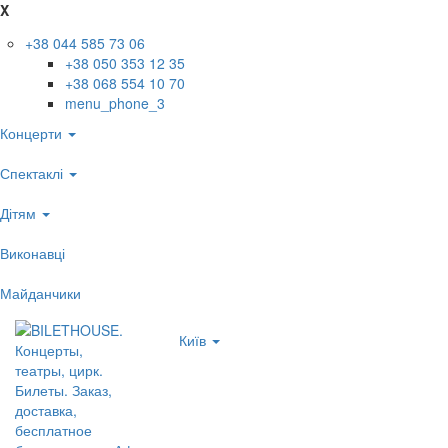
X
+38 044 585 73 06
+38 050 353 12 35
+38 068 554 10 70
menu_phone_3
Концерти
Спектаклі
Дітям
Виконавці
Майданчики
Київ