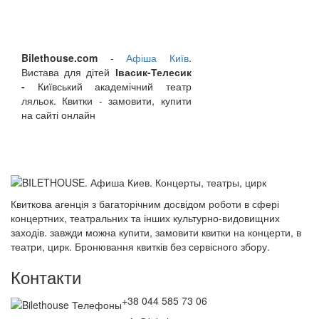
Bilethouse.com
-
Афіша Київ
.
Вистава для дітей
Івасик-Телесик
-
Київський академічний театр
ляльок. Квитки - замовити, купити
на сайті онлайн
Квиткова агенція з багаторічним досвідом роботи в сфері
концертних, театральних та інших культурно-видовищних
заходів. завжди можна купити, замовити квитки на концерти, в
театри, цирк. Бронювання квитків без сервісного збору.
Контакти
+38 044 585 73 06