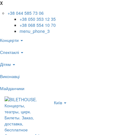
X
+38 044 585 73 06
+38 050 353 12 35
+38 068 554 10 70
menu_phone_3
Концерти
Спектаклі
Дітям
Виконавці
Майданчики
Київ