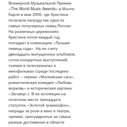
Всемирной Музыкальной Премии
«The World Music Awards» в Монте-
Карло в мае 2000, где Кристина
получала награду как одна из
самых популярных певиц России.
На различных церемониях
Кристина почти каждый год
попадает в номинацию «Лучшая
певица года». На ее счету
двенадцать выпущенных альбомов,
сотни концертных выступлений,
съемки в телесериалах и
кинофильмах (среди последних
работ – сериал «Московская сага»,
романтическая комедия «Любовь-
морковь» и историческая картина
«Заговор»). В ее коллекции на
почетном месте тринадцать
статуэток «Золотой граммофон»,
награды за роли в кино и театре,
премии, присужденные за самые
разные достижения в области