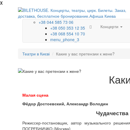
X
+38 044 585 73 06
Концерти
+38 050 353 12 35
+38 068 554 10 70
menu_phone_3
Театри в Києві
Какие у вас претензии к жене?
Каки
Малая сцена
Фёдор Достоевский, Александр Володин
Чудачества д
Режиссер-постановщик, автор музыкального решени
ПОГРЕБНИЧКО (Москва)