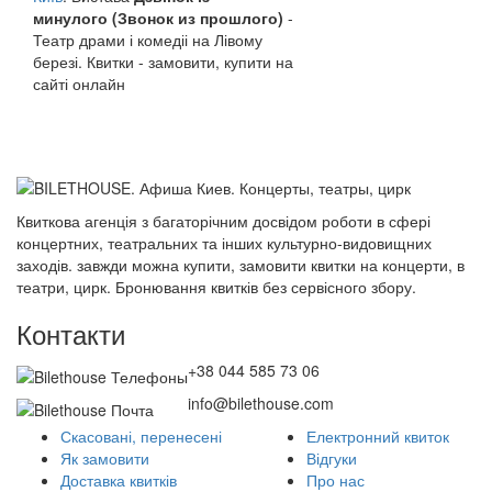
минулого (Звонок из прошлого)
-
Театр драми і комедіі на Лівому
березі. Квитки - замовити, купити на
сайті онлайн
Квиткова агенція з багаторічним досвідом роботи в сфері
концертних, театральних та інших культурно-видовищних
заходів. завжди можна купити, замовити квитки на концерти, в
театри, цирк. Бронювання квитків без сервісного збору.
Контакти
+38 044 585 73 06
info@bilethouse.com
Скасовані, перенесені
Електронний квиток
Як замовити
Відгуки
Доставка квитків
Про нас