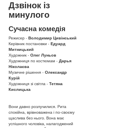
Дзвінок із
минулого
Сучасна комедія
Режисер -
Володимир Цивінський
Керівник постановки -
Едуард
Митницький
Художник -
Олег Луньов
Художниця по костюмам -
Дарья
Ніколаєва
Музичне рішення -
Олександр
Курій
Художниця зі світла -
Тетяна
Кислицька
Вони давно розлучилися. Рита
спокійна, врівноважена і по-своєму
щаслива без нього. Вона має
успішного чоловіка, налагоджений