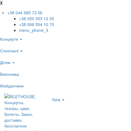
X
+38 044 585 73 06
+38 050 353 12 35
+38 068 554 10 70
menu_phone_3
Концерти
Спектаклі
Дітям
Виконавці
Майданчики
Київ