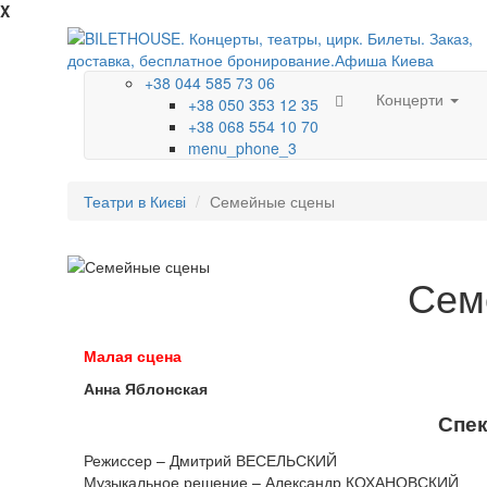
X
+38 044 585 73 06
Концерти
+38 050 353 12 35
+38 068 554 10 70
menu_phone_3
Театри в Києві
Семейные сцены
Сем
Малая сцена
Анна Яблонская
Спек
Режиссер – Дмитрий ВЕСЕЛЬСКИЙ
Музыкальное решение – Александр КОХАНОВСКИЙ