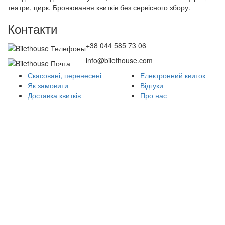
театри, цирк. Бронювання квитків без сервісного збору.
Контакти
+38 044 585 73 06
info@bilethouse.com
Скасовані, перенесені
Електронний квиток
Як замовити
Відгуки
Доставка квитків
Про нас