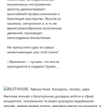
музыкальных инструментах,
артисты демонстрируют
высочайший профессионализм и
блестящее мастерство. Высота их
прыжков, синхронное и, в то же
время разнообразное исполнение
движений, производят
неизгладимое впечатление.
Не пропустите одно из самых
захватывающих шоу этой осени!
«Эрисиони» – лучшее, что могла
преподнести в подарок Грузия…
Квиткова агенція з багаторічним досвідом роботи в сфері
концертних, театральних та інших культурно-видовищних
заходів. завжди можна купити, замовити квитки на концерти, в