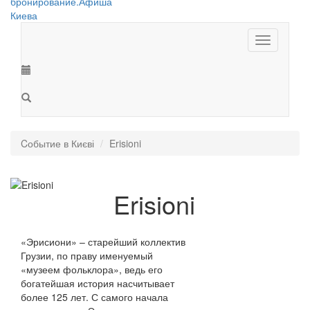
Toggle
navigation
Cобытие в Києві
Erisioni
Erisioni
«Эрисиони» – старейший коллектив
Грузии, по праву именуемый
«музеем фольклора», ведь его
богатейшая история насчитывает
более 125 лет. С самого начала