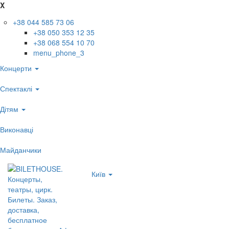
X
+38 044 585 73 06
+38 050 353 12 35
+38 068 554 10 70
menu_phone_3
Концерти
Спектаклі
Дітям
Виконавці
Майданчики
Київ