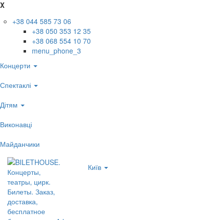
X
+38 044 585 73 06
+38 050 353 12 35
+38 068 554 10 70
menu_phone_3
Концерти
Спектаклі
Дітям
Виконавці
Майданчики
Київ