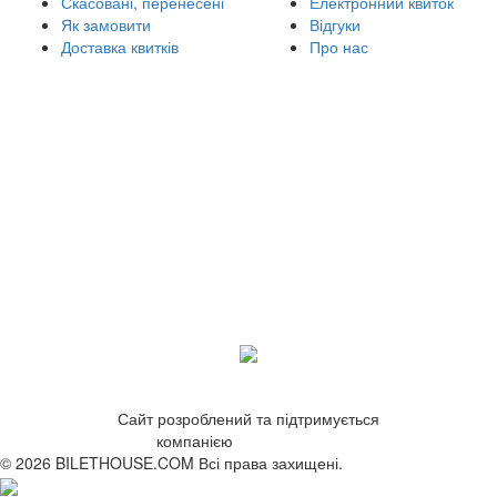
Скасовані, перенесені
Електронний квиток
Як замовити
Відгуки
Доставка квитків
Про нас
Сайт розроблений та підтримується
компанією
ZetWeb Studio
© 2026 BILETHOUSE.COM Всі права захищені.