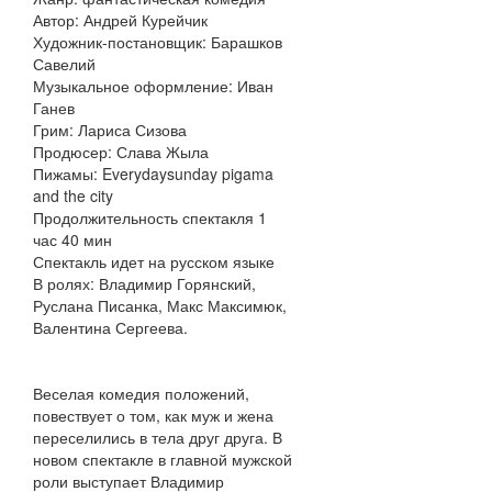
Автор: Андрей Курейчик
Художник-постановщик: Барашков
Савелий
Музыкальное оформление: Иван
Ганев
Грим: Лариса Сизова
Продюсер: Слава Жыла
Пижамы: Everydaysunday pigama
and the city
Продолжительность спектакля 1
час 40 мин
Спектакль идет на русском языке
В ролях: Владимир Горянский,
Руслана Писанка, Макс Максимюк,
Валентина Сергеева.
Веселая комедия положений,
повествует о том, как муж и жена
переселились в тела друг друга. В
новом спектакле в главной мужской
роли выступает Владимир