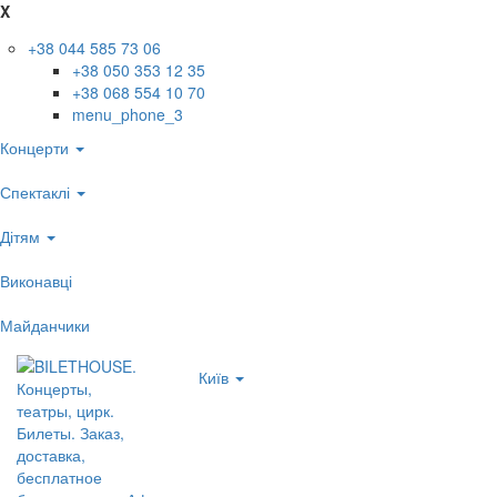
X
+38 044 585 73 06
+38 050 353 12 35
+38 068 554 10 70
menu_phone_3
Концерти
Спектаклі
Дітям
Виконавці
Майданчики
Київ