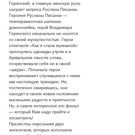
Горянский, а главную женскую роль
сыграет актриса Руслана Писанка.
Героиня Русланы Писанки —
темпераментная шатенка-
домохозяйка, герой Владимира
Горянского изначально не носится
со своей мускулистостью. Герои
спектакля «Как я стала мужчиной»
проснулись однажды утром и в
буквальном смысле слова,
почувствовали себя не в своей
«шкуре». Поначалу герои
воспринимают случившееся с ними
как настоящую трагедию. Но,
постепенно смирившись, они
находят в своем новом положении
маленькие радости и приятности.
Ну, а самое интересное это финал
— который Вам надо прийти и
посмотреть!
Прелестны персонажи двух
ангелочков, которых исполнили