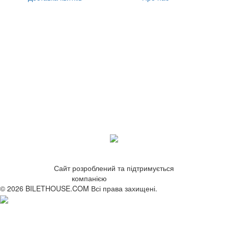
Сайт розроблений та підтримується
компанією
ZetWeb Studio
© 2026 BILETHOUSE.COM Всі права захищені.