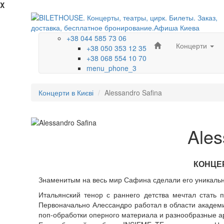
X
+38 044 585 73 06
Концерти
+38 050 353 12 35
+38 068 554 10 70
menu_phone_3
Концерти в Києві
Alessandro Safina
Ales
КОНЦЕ
Знаменитым на весь мир Сафина сделали его уникальны
Итальянский тенор с раннего детства мечтал стать 
Первоначально Алессандро работал в области академи
поп-обработки оперного материала и разнообразные а