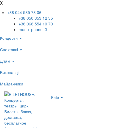
X
+38 044 585 73 06
+38 050 353 12 35
+38 068 554 10 70
menu_phone_3
Концерти
Спектаклі
Дітям
Виконавці
Майданчики
Київ