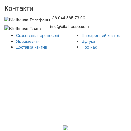
Контакти
+38 044 585 73 06
info@bilethouse.com
Скасовані, перенесені
Електронний квиток
Як замовити
Відгуки
Доставка квитків
Про нас