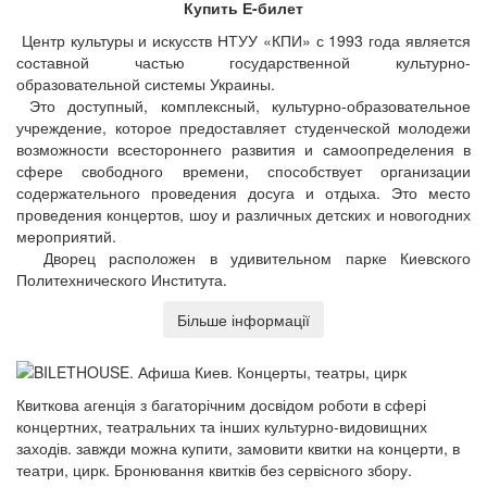
Купить Е-билет
Центр культуры и искусств НТУУ «КПИ» с 1993 года является
составной частью государственной культурно-
образовательной системы Украины.
Это доступный, комплексный, культурно-образовательное
учреждение, которое предоставляет студенческой молодежи
возможности всестороннего развития и самоопределения в
сфере свободного времени, способствует организации
содержательного проведения досуга и отдыха. Это место
проведения концертов, шоу и различных детских и новогодних
мероприятий.
Дворец расположен в удивительном парке Киевского
Политехнического Института.
Більше інформації
Квиткова агенція з багаторічним досвідом роботи в сфері
концертних, театральних та інших культурно-видовищних
заходів. завжди можна купити, замовити квитки на концерти, в
театри, цирк. Бронювання квитків без сервісного збору.