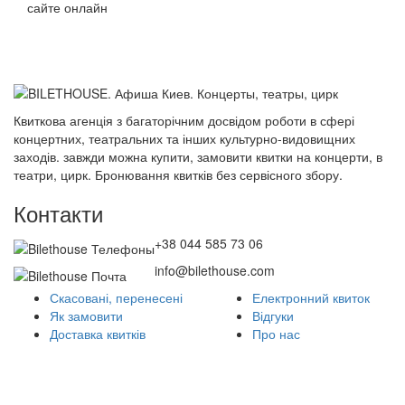
сайте онлайн
Квиткова агенція з багаторічним досвідом роботи в сфері
концертних, театральних та інших культурно-видовищних
заходів. завжди можна купити, замовити квитки на концерти, в
театри, цирк. Бронювання квитків без сервісного збору.
Контакти
+38 044 585 73 06
info@bilethouse.com
Скасовані, перенесені
Електронний квиток
Як замовити
Відгуки
Доставка квитків
Про нас