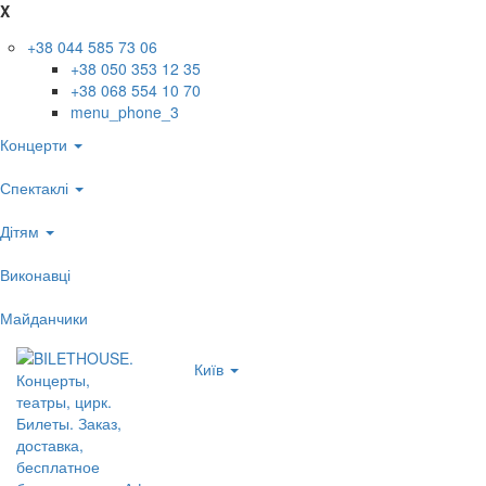
X
+38 044 585 73 06
+38 050 353 12 35
+38 068 554 10 70
menu_phone_3
Концерти
Спектаклі
Дітям
Виконавці
Майданчики
Київ