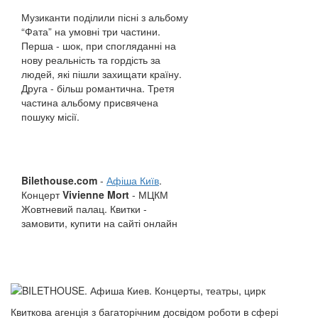
Музиканти поділили пісні з альбому
“Фата” на умовні три частини.
Перша - шок, при спогляданні на
нову реальність та гордість за
людей, які пішли захищати країну.
Друга - більш романтична. Третя
частина альбому присвячена
пошуку місії.
Bilethouse.com
-
Афіша Київ
.
Концерт
Vivienne Mort
- МЦКМ
Жовтневий палац. Квитки -
замовити, купити на сайті онлайн
Квиткова агенція з багаторічним досвідом роботи в сфері