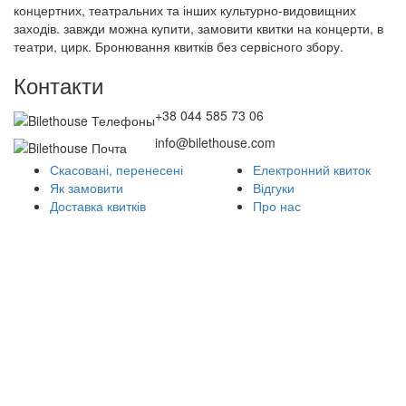
концертних, театральних та інших культурно-видовищних
заходів. завжди можна купити, замовити квитки на концерти, в
театри, цирк. Бронювання квитків без сервісного збору.
Контакти
+38 044 585 73 06
info@bilethouse.com
Скасовані, перенесені
Електронний квиток
Як замовити
Відгуки
Доставка квитків
Про нас