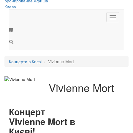
Toggle
navigation
Концерти в Києві
Vivienne Mort
Vivienne Mort
Концерт
Vivienne Mort в
Києві!