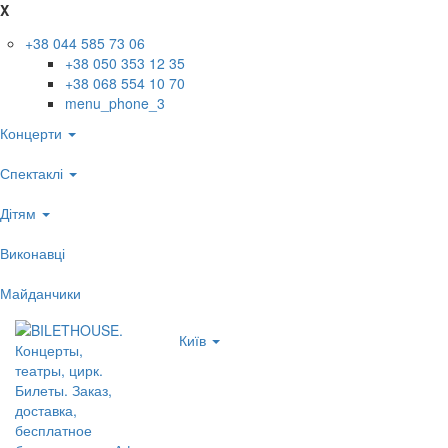
X
+38 044 585 73 06
+38 050 353 12 35
+38 068 554 10 70
menu_phone_3
Концерти
Спектаклі
Дітям
Виконавці
Майданчики
Київ