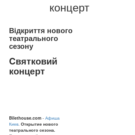
концерт
Відкриття нового
театрального
сезону
Cвятковий
концерт
Bilethouse.com
-
Афиша
Киев
.
Открытие нового
театрального сезона.