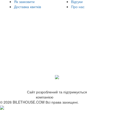
Як замовити
Відгуки
Доставка квитків
Про нас
Сайт розроблений та підтримується
компанією
ZetWeb Studio
© 2026 BILETHOUSE.COM Всі права захищені.