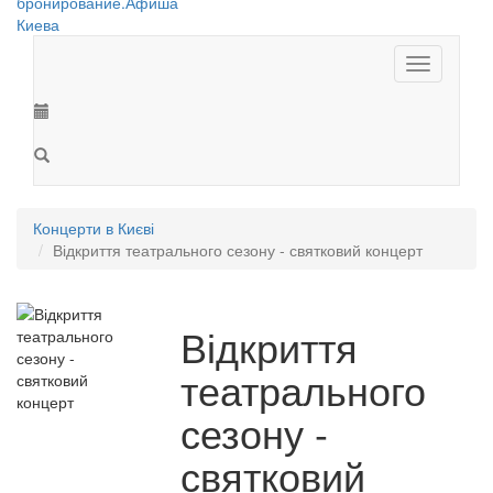
Toggle
navigation
Концерти в Києві
Відкриття театрального сезону - святковий концерт
Відкриття
театрального
сезону -
святковий