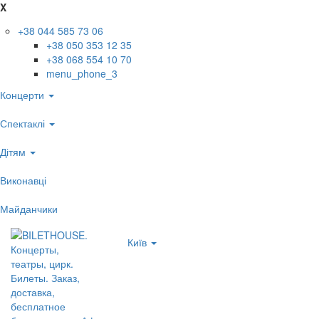
X
+38 044 585 73 06
+38 050 353 12 35
+38 068 554 10 70
menu_phone_3
Концерти
Спектаклі
Дітям
Виконавці
Майданчики
Київ