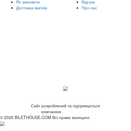
Як замовити
Відгуки
Доставка квитків
Про нас
Сайт розроблений та підтримується
компанією
ZetWeb Studio
© 2026 BILETHOUSE.COM Всі права захищені.