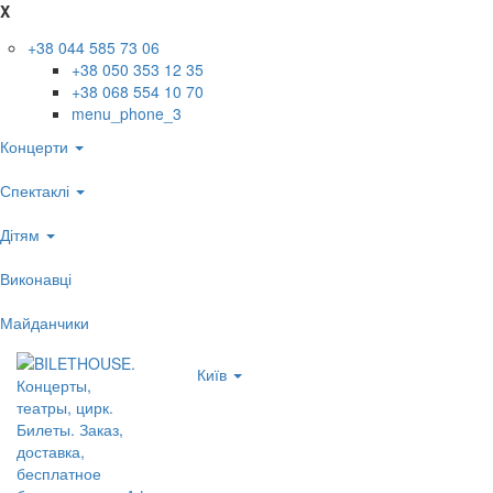
X
+38 044 585 73 06
+38 050 353 12 35
+38 068 554 10 70
menu_phone_3
Концерти
Спектаклі
Дітям
Виконавці
Майданчики
Київ