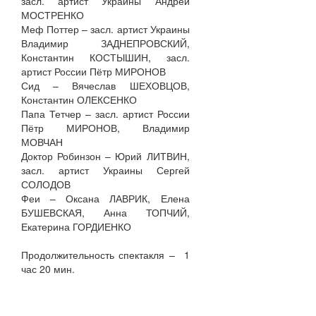
засл. артист Украины Андрей
МОСТРЕНКО
Меф Поттер – засл. артист Украины
Владимир ЗАДНЕПРОВСКИЙ,
Константин КОСТЫШИН, засл.
артист России Пётр МИРОНОВ
Сид – Вячеслав ШЕХОВЦОВ,
Константин ОЛЕКСЕНКО
Папа Тетчер – засл. артист России
Пётр МИРОНОВ, Владимир
МОВЧАН
Доктор Робинзон – Юрий ЛИТВИН,
засл. артист Украины Сергей
СОЛОДОВ
Феи – Оксана ЛАВРИК, Елена
БУШЕВСКАЯ, Анна ТОПЧИЙ,
Екатерина ГОРДИЕНКО
Продолжительность спектакля – 1
час 20 мин.