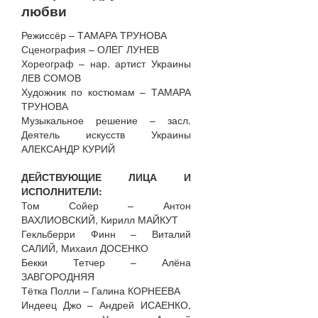
любви
Режиссёр – ТАМАРА ТРУНОВА
Сценография – ОЛЕГ ЛУНЕВ
Хореограф – нар. артист Украины
ЛЕВ СОМОВ
Художник по костюмам – ТАМАРА
ТРУНОВА
Музыкальное решение – засл.
Деятель искусств Украины
АЛЕКСАНДР КУРИЙ
ДЕЙСТВУЮЩИЕ ЛИЦА И
ИСПОЛНИТЕЛИ:
Том Сойер – Антон
ВАХЛИОВСКИЙ, Кирилл МАЙКУТ
Гекльберри Финн – Виталий
САЛИЙ, Михаил ДОСЕНКО
Бекки Тетчер – Алёна
ЗАВГОРОДНЯЯ
Тётка Полли – Галина КОРНЕЕВА
Индеец Джо – Андрей ИСАЕНКО,